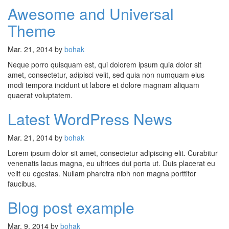
Awesome and Universal
Theme
Mar. 21, 2014 by
bohak
Neque porro quisquam est, qui dolorem ipsum quia dolor sit
amet, consectetur, adipisci velit, sed quia non numquam eius
modi tempora incidunt ut labore et dolore magnam aliquam
quaerat voluptatem.
Latest WordPress News
Mar. 21, 2014 by
bohak
Lorem ipsum dolor sit amet, consectetur adipiscing elit. Curabitur
venenatis lacus magna, eu ultrices dui porta ut. Duis placerat eu
velit eu egestas. Nullam pharetra nibh non magna porttitor
faucibus.
Blog post example
Mar. 9, 2014 by
bohak