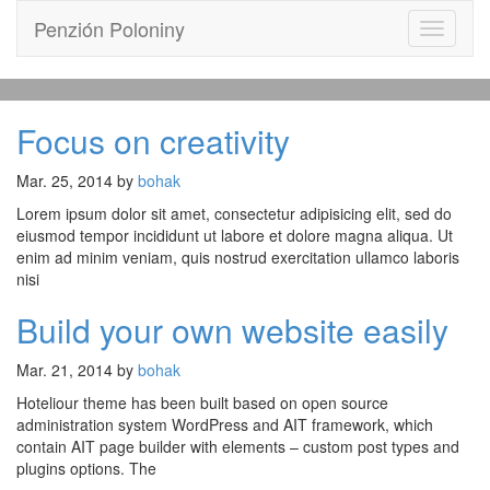
Penzión Poloniny
Toggle
navigati
Focus on creativity
Mar. 25, 2014 by
bohak
Lorem ipsum dolor sit amet, consectetur adipisicing elit, sed do
eiusmod tempor incididunt ut labore et dolore magna aliqua. Ut
enim ad minim veniam, quis nostrud exercitation ullamco laboris
nisi
Build your own website easily
Mar. 21, 2014 by
bohak
Hoteliour theme has been built based on open source
administration system WordPress and AIT framework, which
contain AIT page builder with elements – custom post types and
plugins options. The